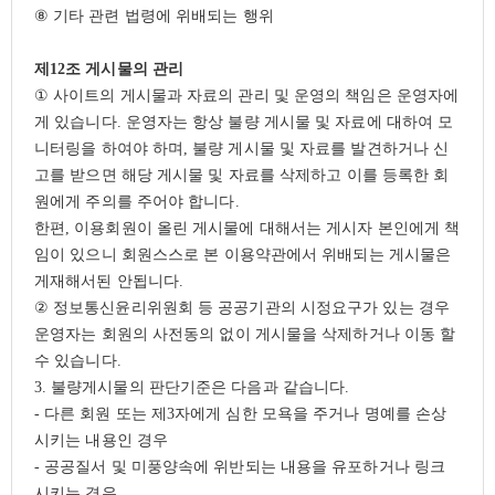
⑧
기타 관련 법령에 위배되는 행위
제
12
조 게시물의 관리
①
사이트의 게시물과 자료의 관리 및 운영의 책임은 운영자에
게 있습니다
.
운영자는 항상 불량 게시물 및 자료에 대하여 모
니터링을 하여야 하며
,
불량 게시물 및 자료를 발견하거나 신
고를 받으면 해당 게시물 및 자료를 삭제하고 이를 등록한 회
원에게 주의를 주어야 합니다
.
한편
,
이용회원이 올린 게시물에 대해서는 게시자 본인에게 책
임이 있으니 회원스스로 본 이용약관에서 위배되는 게시물은
게재해서된 안됩니다
.
②
정보통신윤리위원회 등 공공기관의 시정요구가 있는 경우
운영자는 회원의 사전동의 없이 게시물을 삭제하거나 이동 할
수 있습니다
.
3.
불량게시물의 판단기준은 다음과 같습니다
.
-
다른 회원 또는 제
3
자에게 심한 모욕을 주거나 명예를 손상
시키는 내용인 경우
-
공공질서 및 미풍양속에 위반되는 내용을 유포하거나 링크
시키는 경우