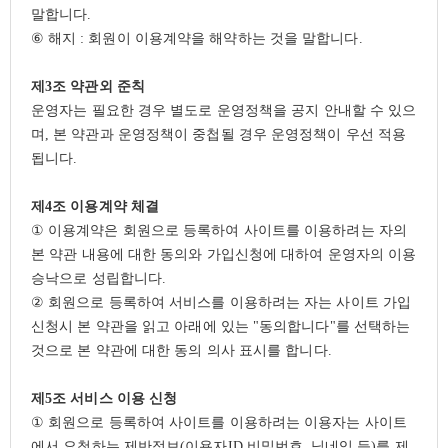
말합니다
.
⑥
해지
:
회원이 이용계약을 해약하는 것을 말합니다
.
제
3
조 약관외 준칙
운영자는 필요한 경우 별도로 운영정책을 공지 안내할 수 있으
며
,
본 약관과 운영정책이 중첩될 경우 운영정책이 우선 적용
됩니다
.
제
4
조 이용계약 체결
①
이용계약은 회원으로 등록하여 사이트를 이용하려는 자의
본 약관 내용에 대한 동의와 가입신청에 대하여 운영자의 이용
승낙으로 성립합니다
.
②
회원으로 등록하여 서비스를 이용하려는 자는 사이트 가입
신청시 본 약관을 읽고 아래에 있는
"
동의합니다
"
를 선택하는
것으로 본 약관에 대한 동의 의사 표시를 합니다
.
제
5
조 서비스 이용 신청
①
회원으로 등록하여 사이트를 이용하려는 이용자는 사이트
에서 요청하는 제반정보
(
이용자
ID,
비밀번호
,
닉네임 등
)
를 제