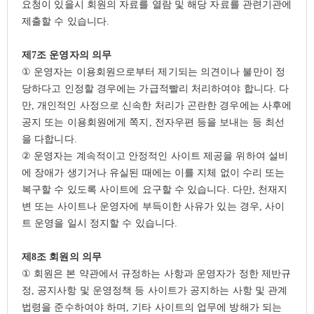
요청이 있을시 회원의 자료를 열람 및 해당 자료를 관련기관에
제출할 수 있습니다
.
제
7
조 운영자의 의무
①
운영자는 이용회원으로부터 제기되는 의견이나 불만이 정
당하다고 인정할 경우에는 가급적빨리 처리하여야 합니다
.
다
만
,
개인적인 사정으로 신속한 처리가 곤란한 경우에는 사후에
공지 또는 이용회원에게 쪽지
,
전자우편 등을 보내는 등 최선
을 다합니다
.
②
운영자는 계속적이고 안정적인 사이트 제공을 위하여 설비
에 장애가 생기거나 유실된 때에는 이를 지체 없이 수리 또는
복구할 수 있도록 사이트에 요구할 수 있습니다
.
다만
,
천재지
변 또는 사이트나 운영자에 부득이한 사유가 있는 경우
,
사이
트 운영을 일시 정지할 수 있습니다
.
제
8
조 회원의 의무
①
회원은 본 약관에서 규정하는 사항과 운영자가 정한 제반규
정
,
공지사항 및 운영정책 등 사이트가 공지하는 사항 및 관계
법령을 준수하여야 하며
,
기타 사이트의 업무에 방해가 되는