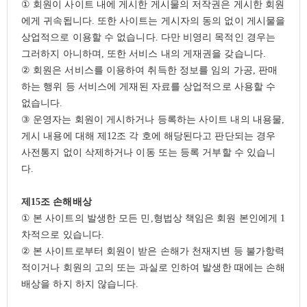
①
회원이 사이트 내에 게시한 게시물의 저작권은 게시한 회원
에게 귀속됩니다
.
또한 사이트는 게시자의 동의 없이 게시물을
상업적으로 이용할 수 없습니다
.
다만 비영리 목적인 경우는
그러하지 아니하며
,
또한 서비스 내의 게재권을 갖습니다
.
②
회원은 서비스를 이용하여 취득한 정보를 임의 가공
,
판매
하는 행위 등 서비스에 게재된 자료를 상업적으로 사용할 수
없습니다
.
③
운영자는 회원이 게시하거나 등록하는 사이트 내의 내용물
,
게시 내용에 대해 제
12
조 각 호에 해당된다고 판단되는 경우
사전통지 없이 삭제하거나 이동 또는 등록 거부할 수 있습니
다
.
제
15
조 손해배상
①
본 사이트의 발생한 모든 민
,
형법상 책임은 회원 본인에게
1
차적으로 있습니다
.
②
본 사이트로부터 회원이 받은 손해가 천재지변 등 불가항력
적이거나 회원의 고의 또는 과실로 인하여 발생한 때에는 손해
배상을 하지 하지 않습니다
.