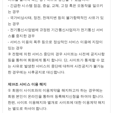
-
긴급한 시스템 점검
,
증설
,
교체
,
고장 혹은 오동작을 일으키
는 경우
-
국가비상사태
,
정전
,
천재지변 등의 불가항력적인 사유가 있
는 경우
-
전기통신사업법에 규정된 기간통신사업자가 전기통신 서비
스를 중지한 경우
-
서비스 이용의 폭주 등으로 정상적인 서비스 이용에 지장이
있는 경우
③
전항에 의한 서비스 중단의 경우 사이트는 사전에 공지사항
등을 통하여 회원에게 통지 합니다
.
단
,
사이트가 통제할 수 없
는 사유로 발생한 서비스의 중단에 대하여 사전공지가 불가능
한 경우에는 사후공지로 대신합니다
.
제
10
조 서비스 이용 해지
①
회원이 사이트와의 이용계약을 해지하고자 하는 경우에는
회원 본인이 온라인을 통하여 등록해지신청을 하여야 합니다
.
한편
,
사이트 이용해지와 별개로 사이트에 대한 이용계약 해지
는 별도로 하셔야 합니다
.