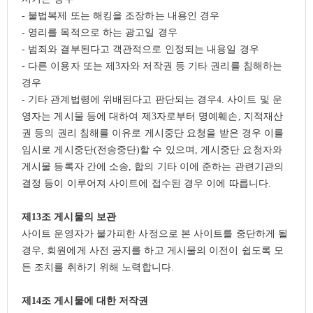
-
불법복제 또는 해킹을 조장하는 내용인 경우
-
영리를 목적으로 하는 광고일 경우
-
범죄와 결부된다고 객관적으로 인정되는 내용일 경우
-
다른 이용자 또는 제
3
자와 저작권 등 기타 권리를 침해하는
경우
-
기타 관계법령에 위배된다고 판단되는 경우
4.
사이트 및 운
영자는 게시물 등에 대하여 제
3
자로부터 명예훼손
,
지적재산
권 등의 권리 침해를 이유로 게시중단 요청을 받은 경우 이를
임시로 게시중단
(
전송중단
)
할 수 있으며
,
게시중단 요청자와
게시물 등록자 간에 소송
,
합의 기타 이에 준하는 관련기관의
결정 등이 이루어져 사이트에 접수된 경우 이에 따릅니다
.
제
13
조 게시물의 보관
사이트 운영자가 불가피한 사정으로 본 사이트를 중단하게 될
경우
,
회원에게 사전 공지를 하고 게시물의 이전이 쉽도록 모
든 조치를 취하기 위해 노력합니다
.
제
14
조 게시물에 대한 저작권