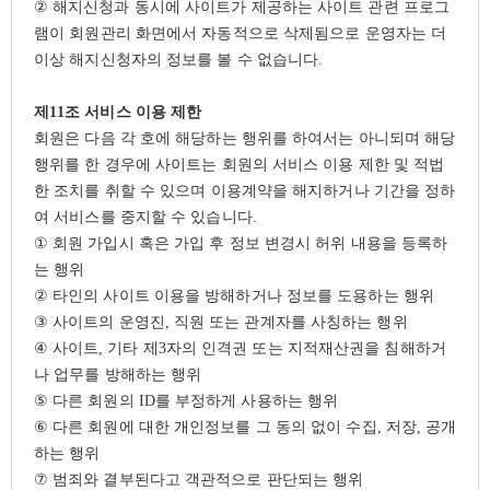
②
해지신청과 동시에 사이트가 제공하는 사이트 관련 프로그
램이 회원관리 화면에서 자동적으로 삭제됨으로 운영자는 더
이상 해지신청자의 정보를 볼 수 없습니다
.
제
11
조 서비스 이용 제한
회원은 다음 각 호에 해당하는 행위를 하여서는 아니되며 해당
행위를 한 경우에 사이트는 회원의 서비스 이용 제한 및 적법
한 조치를 취할 수 있으며 이용계약을 해지하거나 기간을 정하
여 서비스를 중지할 수 있습니다
.
①
회원 가입시 혹은 가입 후 정보 변경시 허위 내용을 등록하
는 행위
②
타인의 사이트 이용을 방해하거나 정보를 도용하는 행위
③
사이트의 운영진
,
직원 또는 관계자를 사칭하는 행위
④
사이트
,
기타 제
3
자의 인격권 또는 지적재산권을 침해하거
나 업무를 방해하는 행위
⑤
다른 회원의
ID
를 부정하게 사용하는 행위
⑥
다른 회원에 대한 개인정보를 그 동의 없이 수집
,
저장
,
공개
하는 행위
⑦
범죄와 결부된다고 객관적으로 판단되는 행위