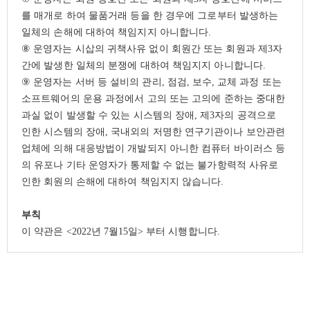
를 매개로 하여 물품거래 등을 한 경우에 그로부터 발생하는
일체의 손해에 대하여 책임지지 아니합니다
.
⑧
운영자는 시삽의 귀책사유 없이 회원간 또는 회원과 제
3
자
간에 발생한 일체의 분쟁에 대하여 책임지지 아니합니다
.
⑨
운영자는 서버 등 설비의 관리
,
점검
,
보수
,
교체 과정 또는
소프트웨어의 운용 과정에서 고의 또는 고의에 준하는 중대한
과실 없이 발생할 수 있는 시스템의 장애
,
제
3
자의 공격으로
인한 시스템의 장애
,
국내외의 저명한 연구기관이나 보안관련
업체에 의해 대응방법이 개발되지 아니한 컴퓨터 바이러스 등
의 유포나 기타 운영자가 통제할 수 없는 불가항력적 사유로
인한 회원의 손해에 대하여 책임지지 않습니다
.
부칙
이 약관은
<2022
년
7
월
15
일
>
부터 시행합니다
.